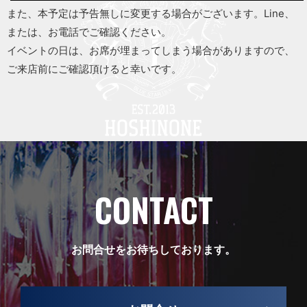
また、本予定は予告無しに変更する場合がございます。Line、
または、お電話でご確認ください。
イベントの日は、お席が埋まってしまう場合がありますので、
ご来店前にご確認頂けると幸いです。
CONTACT
お問合せをお待ちしております。