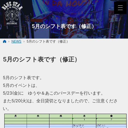
5月のシフト表です（修正）
ホーム
NEWS
5月のシフト表です（修正）
5月のシフト表です（修正）
5月のシフト表です。
5月のイベントは、
5/23(金)に ゆうや＆あこのバースデーを行います。
また5/20(火)は、全日貸切となりましたので、ご注意くださ
い。