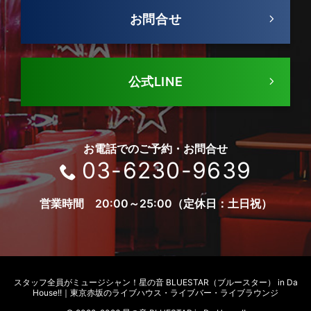
お問合せ
公式LINE
お電話でのご予約・お問合せ
03-6230-9639
営業時間 20:00～25:00（定休日：土日祝）
スタッフ全員がミュージシャン！
星の音 BLUESTAR（ブルースター） in Da
House!!｜東京赤坂のライブハウス・ライブバー・ライブラウンジ