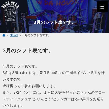
3月のシフト表です。
ホーム
NEWS
3月のシフト表です。
3月のシフト表です。
３月のシフト表です。
B面は3/6（金）には、新生BlueStarの二周年イベントB面を行
いますので
皆様奮ってご参加お願いします。
また、3/24（火）には、１月に大好評だった岩ちゃんのアコー
スティックデュオ"かりんとう"とシンガーはるの共演をお送り
いたします。